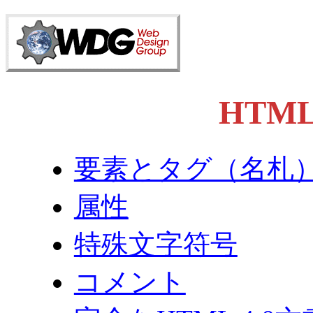
HTML
要素とタグ（名札
属性
特殊文字符号
コメント