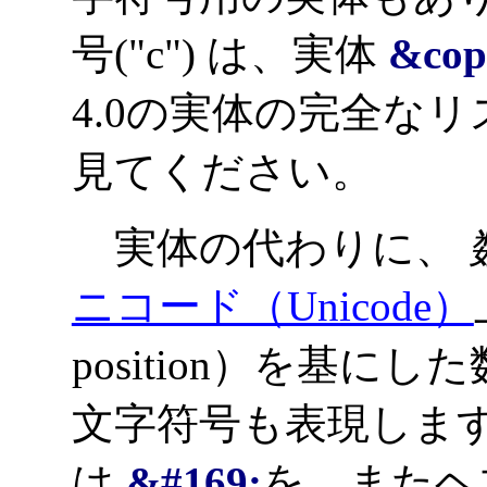
号("c") は、実体
&cop
4.0の実体の完全な
見てください。
実体の代わりに、
ニコード（Unicode）
position）を基
文字符号も表現しま
は
&#169;
を、またヘ