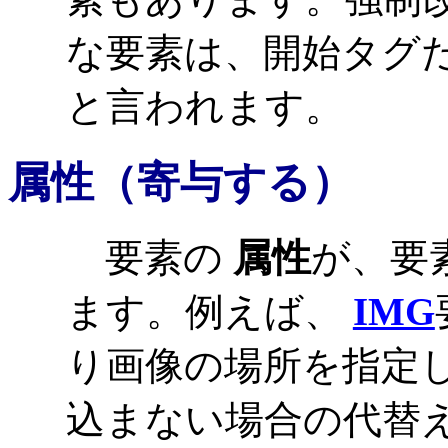
な要素は、開始タグ
と言われます。
属性
（寄与する）
要素の
属性
が、要
ます。例えば、
IMG
り画像の場所を指定
込まない場合の代替