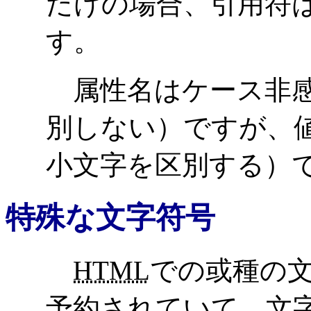
だけの場合、引用符
す。
属性名はケース非感
別しない）ですが、
小文字を区別する）
特殊な文字符号
HTML
での或種の
予約されていて、文