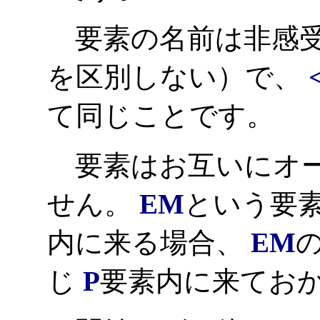
要素の名前は非感受
を区別しない）で、
て同じことです。
要素はお互いにオー
せん。
EM
という要素
内に来る場合、
EM
の
じ
P
要素内に来てお