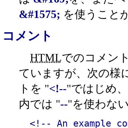
&#1575;
を使うこと
コメント
HTML
でのコメン
ていますが、次の様
トを "
<!--
"ではじめ、 
内では "
--
"を使わな
<!-- An example co