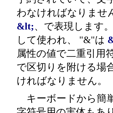
わなければなりません
&lt;
、で表現します。
して使われ、 "&"は
属性の値で二重引用
で区切りを附ける場
ければなりません。
キーボードから簡単
字符号用の実体もあ