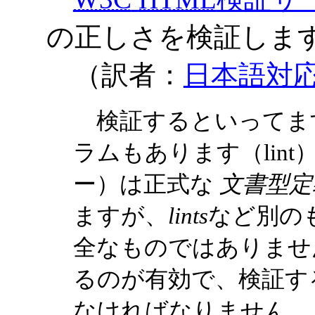
の正しさを検証しま
（訳者：
日本語対
検証するといってま
ラムもあります（lint
ー）は正式な
文書型定
ますが、
lints
など別の
全なものではありませ
るのが有効で、検証す
なければなりません。