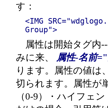
す：
<IMG SRC="wdglogo.
Group">
属性は開始タグ内---
みに来、
属性-名前
="
ります。属性の値は
切られます。属性が単に
（0-9）・ハイフェン（