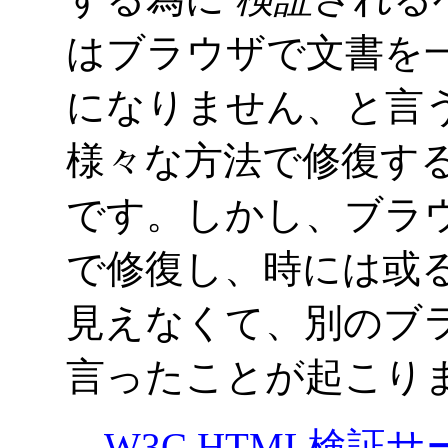
はブラウザで文書を
になりません、と言
様々な方法で修復す
です。しかし、ブラ
で修復し、時には或
見えなくて、別のブ
言ったことが起こり
W3C
HTML
検証サ