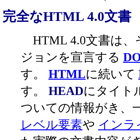
完全なHTML 4.0文書
HTML 4.0文書は
ジョンを宣言する
D
す。
HTML
に続いて
す。
HEAD
にタイト
ついての情報がき、
レベル要素
や
インラ